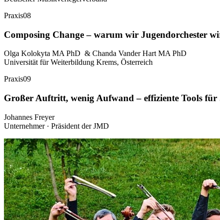
Praxis
08
Composing Change – warum wir Jugendorchester wir
Olga Kolokyta MA PhD & Chanda Vander Hart MA PhD
Universität für Weiterbildung Krems, Österreich
Praxis
09
Großer Auftritt, wenig Aufwand – effiziente Tools fü
Johannes Freyer
Unternehmer · Präsident der JMD