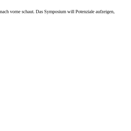
e nach vorne schaut. Das Symposium will Potenziale aufzeigen,