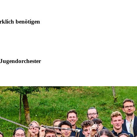
klich benötigen
r Jugendorchester